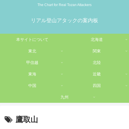
The Chart for Real Tozan Attackers
リアル登山アタックの案内板
本サイトについて
北海道
東北
関東
甲信越
北陸
東海
近畿
中国
四国
九州
鷹取山