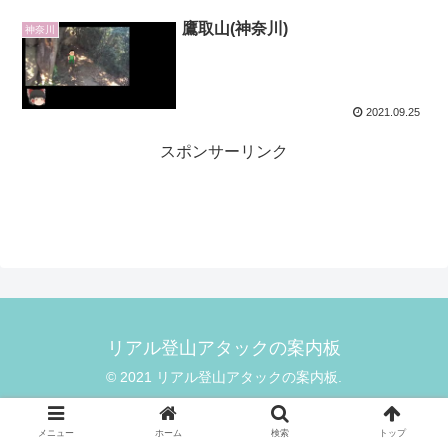
鷹取山(神奈川)
神奈川
2021.09.25
スポンサーリンク
リアル登山アタックの案内板
© 2021 リアル登山アタックの案内板.
メニュー
ホーム
検索
トップ