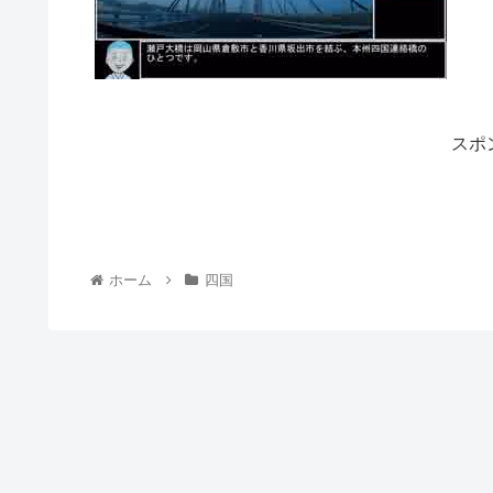
スポ
ホーム
四国