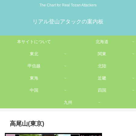
The Chart for Real Tozan Attackers
リアル登山アタックの案内板
本サイトについて
北海道
東北
関東
甲信越
北陸
東海
近畿
中国
四国
九州
高尾山(東京)