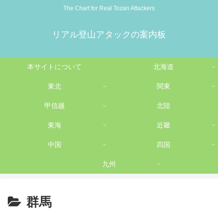
The Chart for Real Tozan Attackers
リアル登山アタックの案内板
本サイトについて
北海道
東北
関東
甲信越
北陸
東海
近畿
中国
四国
九州
群馬