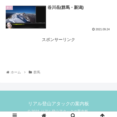
谷川岳(群馬・新潟)
新潟
2021.09.24
スポンサーリンク
ホーム
群馬
リアル登山アタックの案内板
© 2021 リアル登山アタックの案内板.