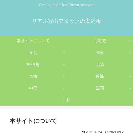
The Chart for Real Tozan Attackers
リアル登山アタックの案内板
本サイトについて
北海道
東北
関東
甲信越
北陸
東海
近畿
中国
四国
九州
本サイトについて
2021.09.24
2021.09.23