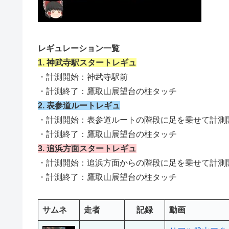
レギュレーション一覧
1. 神武寺駅スタートレギュ
・計測開始：神武寺駅前
・計測終了：鷹取山展望台の柱タッチ
2. 表参道ルートレギュ
・計測開始：表参道ルートの階段に足を乗せて計測
・計測終了：鷹取山展望台の柱タッチ
3. 追浜方面スタートレギュ
・計測開始：追浜方面からの階段に足を乗せて計測
・計測終了：鷹取山展望台の柱タッチ
サムネ
走者
記録
動画