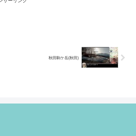
ンサーリンク
秋田駒ケ岳(秋田)