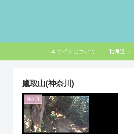
本サイトについて
北海道
鷹取山(神奈川)
神奈川