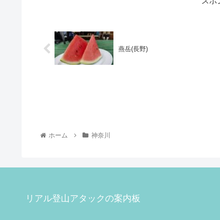
スポ
燕岳(長野)
ホーム
神奈川
リアル登山アタックの案内板